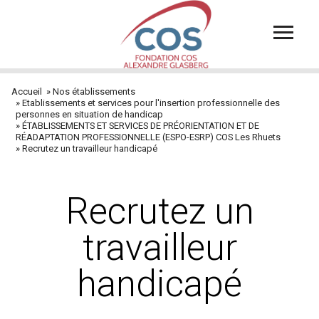
Aller
au
contenu
principal
Accueil
Nos établissements
Fil
Etablissements et services pour l'insertion professionnelle des
personnes en situation de handicap
d'Ariane
ÉTABLISSEMENTS ET SERVICES DE PRÉORIENTATION ET DE
RÉADAPTATION PROFESSIONNELLE (ESPO-ESRP) COS Les Rhuets
Recrutez un travailleur handicapé
Recrutez un
travailleur
handicapé