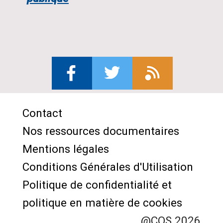
Contact
Menu
Nos ressources documentaires
Pied
Mentions légales
de
Conditions Générales d'Utilisation
page
Politique de confidentialité et
politique en matière de cookies
@COS 2026