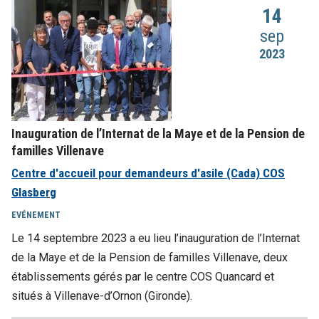
14
sep
2023
Inauguration de l’Internat de la Maye et de la Pension de
familles Villenave
Centre d'accueil pour demandeurs d'asile (Cada) COS
Glasberg
EVÉNEMENT
Le 14 septembre 2023 a eu lieu l’inauguration de l’Internat
de la Maye et de la Pension de familles Villenave, deux
établissements gérés par le centre COS Quancard et
situés à Villenave-d’Ornon (Gironde).