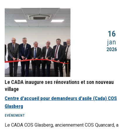
16
jan
2026
Le CADA inaugure ses rénovations et son nouveau
village
Centre d'accueil pour demandeurs d'asile (Cada) COS
Glasberg
EVÉNEMENT
Le CADA COS Glasberg, anciennement COS Quancard, a