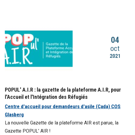
04
oct
2021
POPUL' A.I.R : la gazette de la plateforme A.I.R, pour
l'Accueil et l'Intégration des Réfugiés
Centre d'accueil pour demandeurs d'asile (Cada) COS
Glasberg
La nouvelle Gazette de la plateforme AIR est parue, la
Gazette POPUL’ AIR !