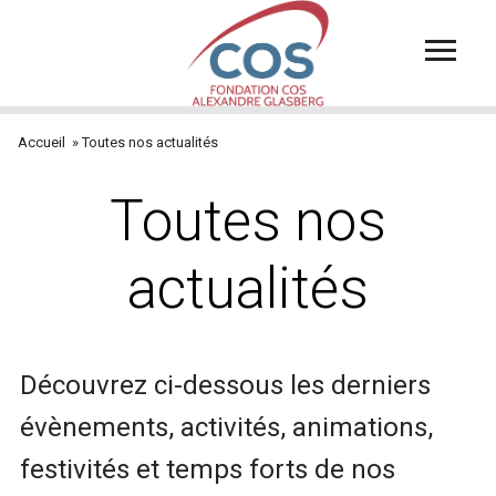
Aller
au
contenu
principal
Accueil
Toutes nos actualités
Fil
d'Ariane
Toutes nos
actualités
Découvrez ci-dessous les derniers
évènements, activités, animations,
festivités et temps forts de nos