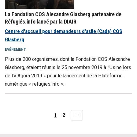
La Fondation COS Alexandre Glasberg partenaire de
Réfugiés.info lancé par la DIAIR
Centre d'accueil pour demandeurs d'asile (Cada) COS
Glasberg
EVÉNEMENT
Plus de 200 organismes, dont la Fondation COS Alexandre
Glasberg, étaient réunis le 25 novembre 2019 à l’Usine lors
de l’« Agora 2019 » pour le lancement de la Plateforme
numérique « refugies.info ».
Page
Page
1
2
Pagination
actuelle