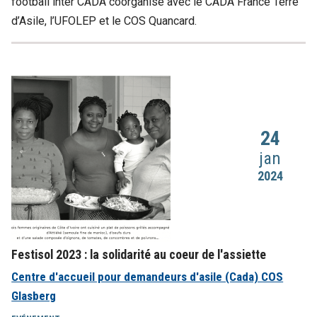
football inter CADA coorganisé avec le CADA France Terre
d’Asile, l’UFOLEP et le COS Quancard.
24
jan
2024
Festisol 2023 : la solidarité au coeur de l'assiette
Centre d'accueil pour demandeurs d'asile (Cada) COS
Glasberg