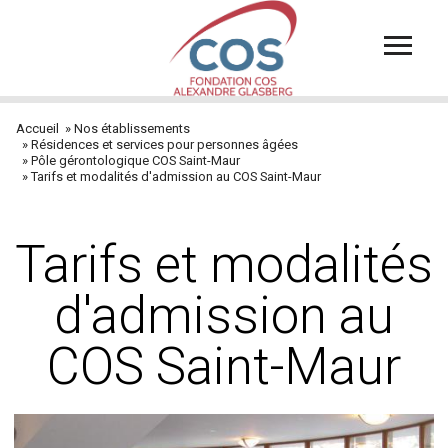
Aller
au
contenu
principal
Accueil
Nos établissements
Fil
Résidences et services pour personnes âgées
Pôle gérontologique COS Saint-Maur
d'Ariane
Tarifs et modalités d'admission au COS Saint-Maur
Tarifs et modalités
d'admission au
COS Saint-Maur