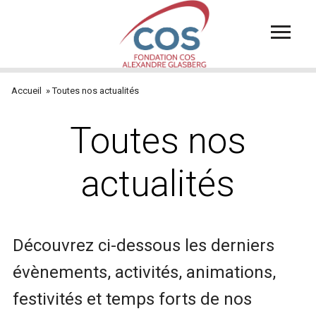
Aller
au
contenu
principal
Accueil
Toutes nos actualités
Fil
d'Ariane
Toutes nos
actualités
Découvrez ci-dessous les derniers
évènements, activités, animations,
festivités et temps forts de nos