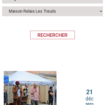
21
déc
2021