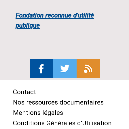
Fondation reconnue d'utilité
publique
Contact
Menu
Nos ressources documentaires
Pied
Mentions légales
de
Conditions Générales d'Utilisation