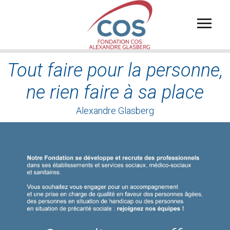
Aller
au
contenu
principal
Tout faire pour la personne,
ne rien faire à sa place
Alexandre Glasberg