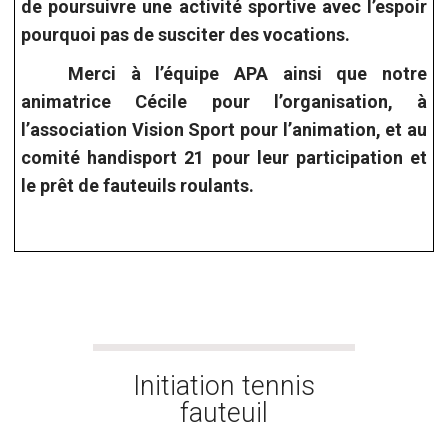
de poursuivre une activité sportive avec l’espoir
pourquoi pas de susciter des vocations.
Merci à l’équipe APA ainsi que notre
animatrice Cécile pour l’organisation, à
l’association Vision Sport pour l’animation, et au
comité handisport 21 pour leur participation et
le prêt de fauteuils roulants.
Initiation au tennis
Initiation tennis
fauteuil
fauteuil