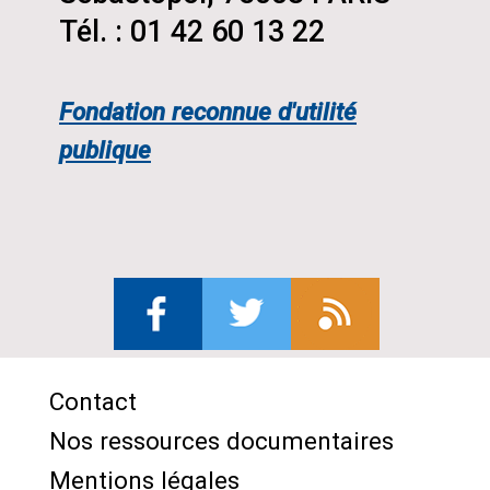
Tél. : 01 42 60 13 22
Fondation reconnue d'utilité
publique
Contact
Menu
Nos ressources documentaires
Pied
Mentions légales