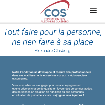
Aller
au
contenu
principal
Tout faire pour la personne,
ne rien faire à sa place
Alexandre Glasberg