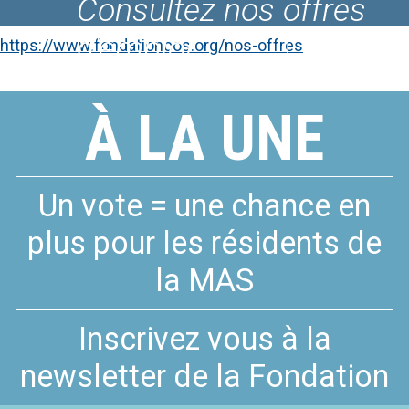
Consultez nos offres
Le Fablab du COS
d'emploi
CRPF
https://www.fondationcos.org/nos-offres
À LA UNE
Un vote = une chance en
plus pour les résidents de
la MAS
Inscrivez vous à la
newsletter de la Fondation