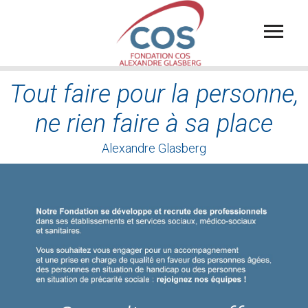
Aller
au
contenu
principal
Tout faire pour la personne,
ne rien faire à sa place
Alexandre Glasberg