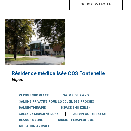
NOUS CONTACTER
Résidence médicalisée COS Fontenelle
Ehpad
Services
CUISINE SUR PLACE
SALON DE PIANO
SALONS PRIVATIFS POUR L'ACCUEIL DES PROCHES
BALNÉOTHÉRAPIE
ESPACE SNOEZELEN
SALLE DE KINÉSITHÉRAPIE
JARDIN OU TERRASSE
BLANCHISSERIE
JARDIN THÉRAPEUTIQUE
MÉDIATION ANIMALE