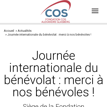
Aller
au
contenu
principal
Accueil
Actualités
Fil
Journée internationale du bénévolat : merci à nos bénévoles !
d'Ariane
Journée
internationale du
bénévolat : merci à
nos bénévoles !
Siège de la Fondation