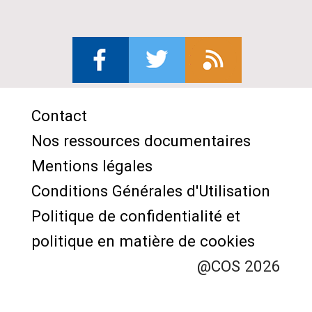
Contact
Menu
Nos ressources documentaires
Pied
Mentions légales
de
Conditions Générales d'Utilisation
page
Politique de confidentialité et
politique en matière de cookies
@COS 2026