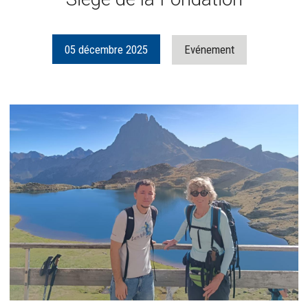
05
décembre
2025
Evénement