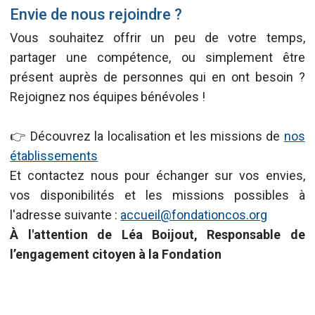
Envie de nous rejoindre ?
Vous souhaitez offrir un peu de votre temps,
partager une compétence, ou simplement être
présent auprès de personnes qui en ont besoin ?
Rejoignez nos équipes bénévoles !
👉 Découvrez la localisation et les missions de
nos
établissements
Et contactez nous pour échanger sur vos envies,
vos disponibilités et les missions possibles à
l'adresse suivante :
accueil@fondationcos.org
À l'attention de Léa Boijout, Responsable de
l’engagement citoyen à la Fondation