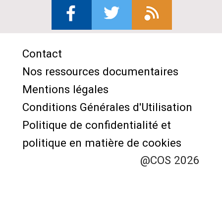
Contact
Menu
Nos ressources documentaires
Pied
Mentions légales
de
Conditions Générales d'Utilisation
page
Politique de confidentialité et
politique en matière de cookies
@COS 2026