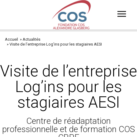
Aller
au
contenu
principal
Accueil
Actualités
Fil
Visite de l’entreprise Log’ins pour les stagiaires AESI
d'Ariane
Visite de l’entreprise
Log’ins pour les
stagiaires AESI
Centre de réadaptation
professionnelle et de formation COS