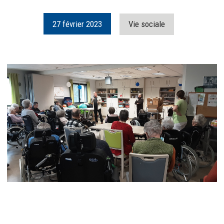
27
février
2023
Vie sociale