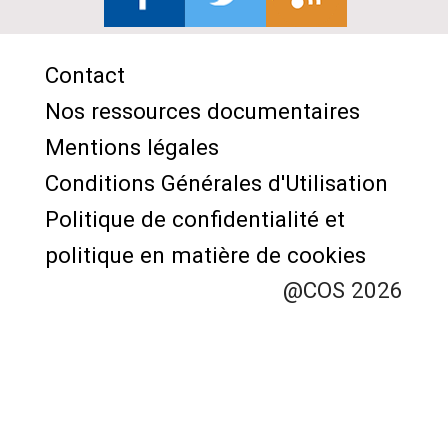
Contact
Menu
Nos ressources documentaires
Pied
Mentions légales
de
Conditions Générales d'Utilisation
page
Politique de confidentialité et
politique en matière de cookies
@COS 2026