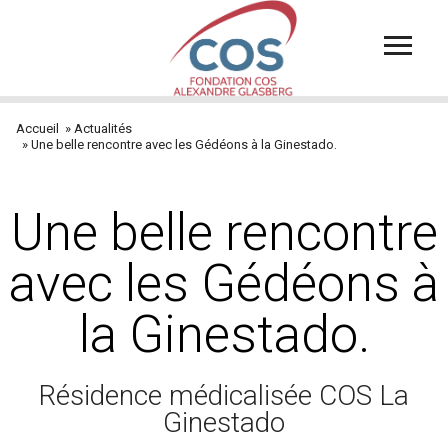
Aller
au
contenu
principal
Accueil
Actualités
Fil
Une belle rencontre avec les Gédéons à la Ginestado.
d'Ariane
Une belle rencontre
avec les Gédéons à
la Ginestado.
Résidence médicalisée COS La
Ginestado