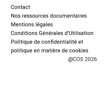
Contact
Menu
Nos ressources documentaires
Pied
Mentions légales
de
Conditions Générales d'Utilisation
page
Politique de confidentialité et
politique en matière de cookies
@COS 2026