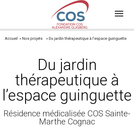
Aller
au
contenu
principal
Accueil
Nos projets
Du jardin thérapeutique à l’espace guinguette
Fil
d'Ariane
Du jardin
thérapeutique à
l’espace guinguette
Résidence médicalisée COS Sainte-
Marthe Cognac