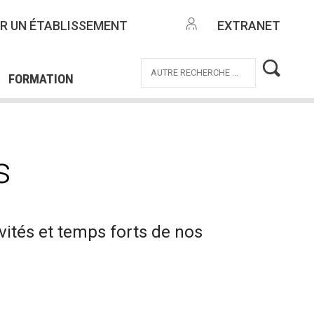
NTES
R UN ÉTABLISSEMENT
EXTRANET
EMPLOI
OFFRES DE MISSIONS
ICE CIVIQUE
FORMATION
s
vités et temps forts de nos