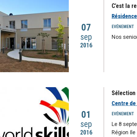
C'est la r
Résidence
07
EVÉNEMENT
sep
Nos senior
2016
Sélection
Centre de
01
EVÉNEMENT
sep
Le 8 septe
2016
Région Ile