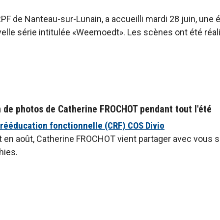
F de Nanteau-sur-Lunain, a accueilli mardi 28 juin, une éq
elle série intitulée «Weemoedt». Les scènes ont été réal
n de photos de Catherine FROCHOT pendant tout l'été
rééducation fonctionnelle (CRF) COS Divio
 et en août, Catherine FROCHOT vient partager avec vous 
hies.