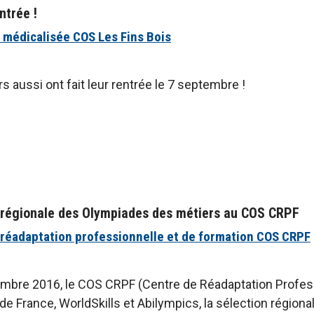
entrée !
 médicalisée COS Les Fins Bois
s aussi ont fait leur rentrée le 7 septembre !
 régionale des Olympiades des métiers au COS CRPF
 réadaptation professionnelle et de formation COS CRPF
mbre 2016, le COS CRPF (Centre de Réadaptation Professi
 de France, WorldSkills et Abilympics, la sélection régio