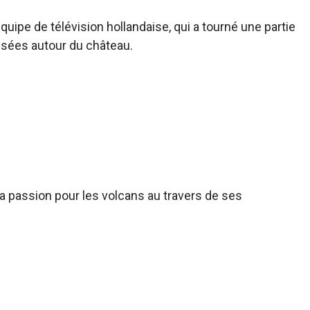
uipe de télévision hollandaise, qui a tourné une partie
isées autour du château.
sa passion pour les volcans au travers de ses