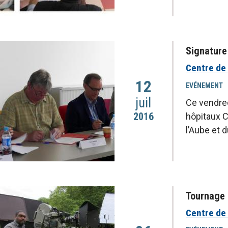
Signature 
Centre de
12
EVÉNEMENT
juil
Ce vendredi
2016
hôpitaux C
l’Aube et 
Tournage 
Centre de