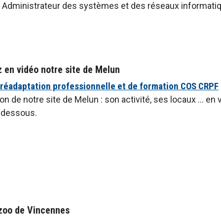
« Administrateur des systèmes et des réseaux informatiq
 en vidéo notre site de Melun
 réadaptation professionnelle et de formation COS CRPF
n de notre site de Melun : son activité, ses locaux ... en 
i-dessous.
 zoo de Vincennes