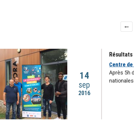
Pagination
Résultats
Centre de
Après 5h d
14
nationales
sep
2016