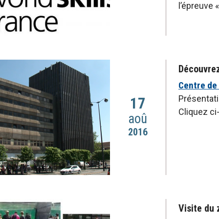
l’épreuve 
Découvrez
Centre de
Présentatio
17
Cliquez c
aoû
2016
Visite du