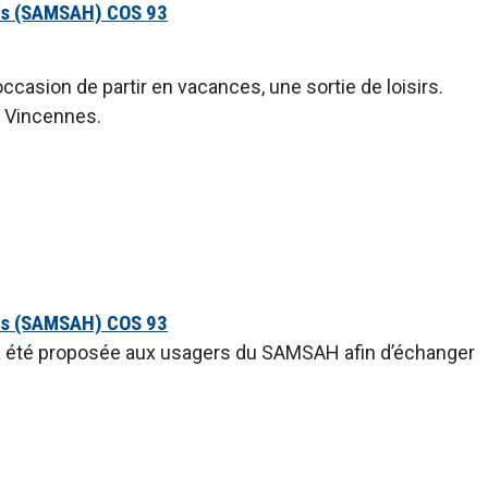
és (SAMSAH) COS 93
asion de partir en vacances, une sortie de loisirs.
e Vincennes.
és (SAMSAH) COS 93
a été proposée aux usagers du SAMSAH afin d’échanger