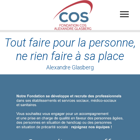
Aller
au
contenu
principal
Tout faire pour la personne,
ne rien faire à sa place
Alexandre Glasberg